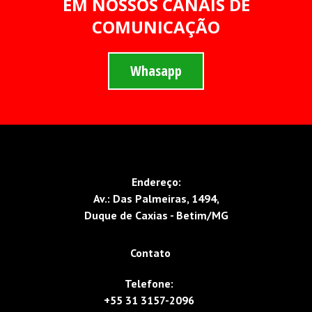
EM NOSSOS CANAIS DE
COMUNICAÇÃO
Whasapp
Endereço:
Av.: Das Palmeiras, 1494,
Duque de Caxias - Betim/MG
Contato
Telefone:
+55 3
1 3157-2096